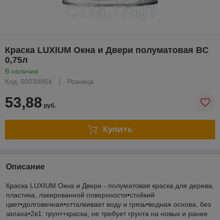
Краска LUXIUM Окна и Двери полуматовая BС
0,75л
В наличии
Код: 50034854
Розница
53,88
руб.
Купить
Описание
Краска LUXIUM Окна и Двери - полуматовая краска для дерева,
пластика, лакированной поверхности•стойкий
цвет•долговечная•отталкивает воду и грязь•водная основа, без
запаха•2в1: грунт+краска, не требует грунта на новых и ранее