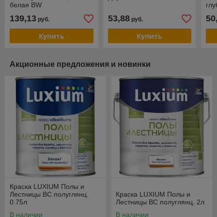
белая BW
глу
139,13
53,88
50
руб.
руб.
Купить
Купить
Акционные предложения и новинки
Краска LUXIUM Полы и
Лестницы BC полуглянц.
Краска LUXIUM Полы и
0.75л
Лестницы BC полуглянц. 2л
В наличии
В наличии