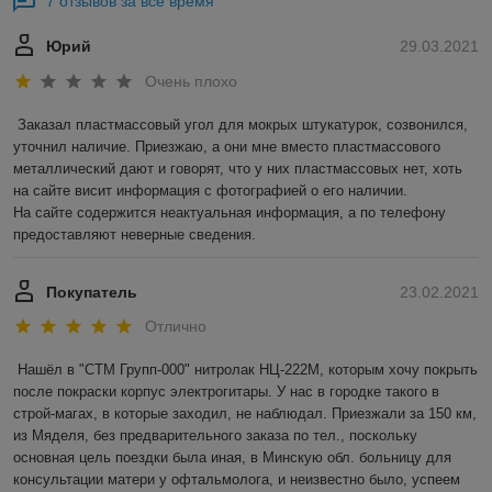
7 отзывов за всё время
Юрий
29.03.2021
Очень плохо
Заказал пластмассовый угол для мокрых штукатурок, созвонился, 
уточнил наличие. Приезжаю, а они мне вместо пластмассового 
металлический дают и говорят, что у них пластмассовых нет, хоть 
на сайте висит информация с фотографией о его наличии.

На сайте содержится неактуальная информация, а по телефону 
предоставляют неверные сведения. 
Покупатель
23.02.2021
Отлично
Нашёл в "СТМ Групп-000" нитролак НЦ-222М, которым хочу покрыть 
после покраски корпус электрогитары. У нас в городке такого в 
строй-магах, в которые заходил, не наблюдал. Приезжали за 150 км, 
из Мяделя, без предварительного заказа по тел., поскольку 
основная цель поездки была иная, в Минскую обл. больницу для 
консультации матери у офтальмолога, и неизвестно было, успеем 