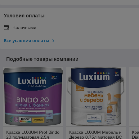
Условия оплаты
Наличными
Все условия оплаты
Подобные товары компании
Краска LUXIUM Prof Bindo
Краска LUXIUM Мебель и
Кра
20 полуматовая 2,5л
Дерево 0,75л матовая BC
Dia