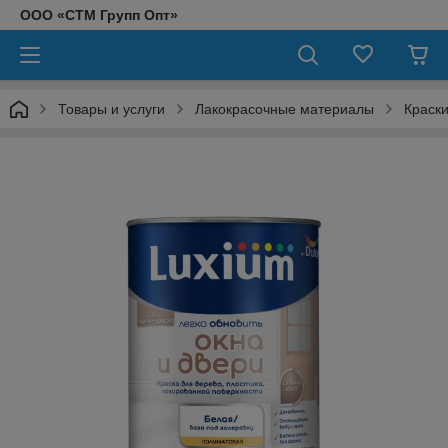
ООО «СТМ Групп Опт»
Товары и услуги
Лакокрасочные материалы
Краски