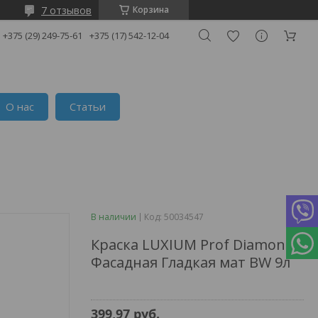
7 отзывов
Корзина
+375 (29) 249-75-61
+375 (17) 542-12-04
О нас
Статьи
В наличии
Код:
50034547
Краска LUXIUM Prof Diamond
Фасадная Гладкая мат BW 9л
399,97
руб.