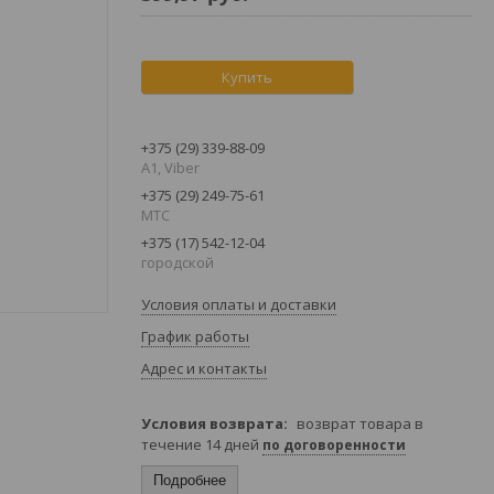
Купить
+375 (29) 339-88-09
A1, Viber
+375 (29) 249-75-61
МТС
+375 (17) 542-12-04
городской
Условия оплаты и доставки
График работы
Адрес и контакты
возврат товара в
течение 14 дней
по договоренности
Подробнее