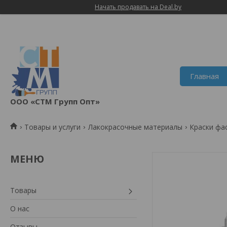
Начать продавать на Deal.by
Главная
ООО «СТМ Групп Опт»
Товары и услуги
Лакокрасочные материалы
Краски фа
Товары
О нас
Отзывы