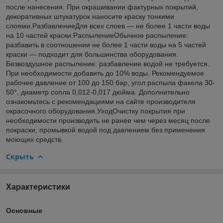
после нанесения. При окрашивании фактурных покрытий,
декоративных штукатурок наносите краску тонкими
слоями.РазбавлениеДля всех слоев — не более 1 части воды
на 10 частей краски.РаспылениеОбычное распыление:
разбавить в соотношении не более 1 части воды на 5 частей
краски — подходит для большинства оборудования.
Безвоздушное распыление: разбавление водой не требуется.
При необходимости добавить до 10% воды. Рекомендуемое
рабочее давление от 100 до 150 бар, угол распыла факела 30-
50°, диаметр сопла 0,012-0,017 дюйма. Дополнительно
ознакомьтесь с рекомендациями на сайте производителя
окрасочного оборудования.УходОчистку покрытия при
необходимости производить не ранее чем через месяц после
покраски, промывкой водой под давлением без применения
моющих средств.
Скрыть
Характеристики
Основные