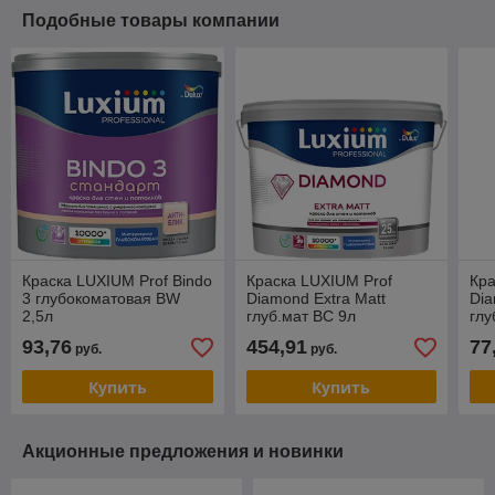
Подобные товары компании
Краска LUXIUM Prof Bindo
Краска LUXIUM Prof
Кра
3 глубокоматовая BW
Diamond Extra Matt
Dia
2,5л
глуб.мат BC 9л
глу
93,76
454,91
77
руб.
руб.
Купить
Купить
Акционные предложения и новинки