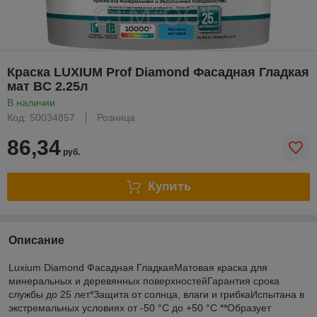
Краска LUXIUM Prof Diamond Фасадная Гладкая
мат BC 2.25л
В наличии
Код: 50034857
Розница
86,34
руб.
Купить
Описание
Luxium Diamond Фасадная ГладкаяМатовая краска для
минеральных и деревянных поверхностейГарантия срока
службы до 25 лет*Защита от солнца, влаги и грибкаИспытана в
экстремальных условиях от -50 °С до +50 °С **Образует