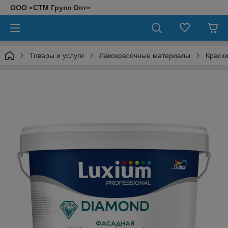
ООО «СТМ Групп Опт»
Товары и услуги
Лакокрасочные материалы
Краск