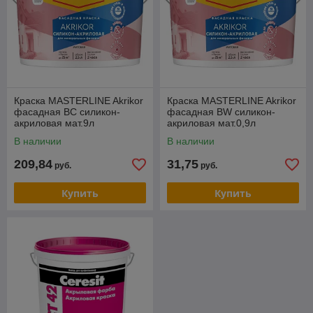
Краска MASTERLINE Akrikor
Краска MASTERLINE Akrikor
фасадная BC силикон-
фасадная BW силикон-
акриловая мат.9л
акриловая мат.0,9л
В наличии
В наличии
209,84
31,75
руб.
руб.
Купить
Купить