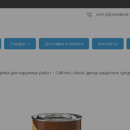
+375 (29) 339-88-09
Товары
Доставка и оплата
Контакты
ерева для наружных работ
Сайтекс classic декор-защитное средс