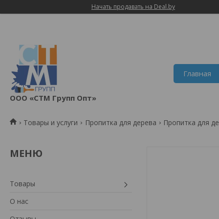
Начать продавать на Deal.by
Главная
ООО «СТМ Групп Опт»
Товары и услуги
Пропитка для дерева
Пропитка для д
Товары
О нас
Отзывы