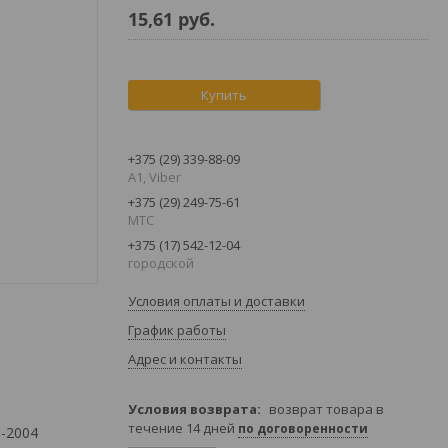
15,61
руб.
Купить
+375 (29) 339-88-09
A1, Viber
+375 (29) 249-75-61
МТС
+375 (17) 542-12-04
городской
Условия оплаты и доставки
График работы
Адрес и контакты
возврат товара в
течение 14 дней
по договоренности
-2004