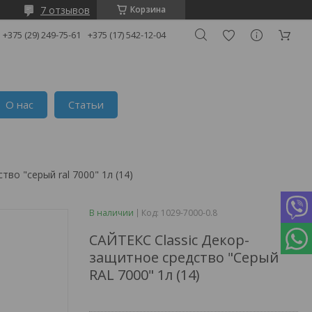
7 отзывов
Корзина
+375 (29) 249-75-61
+375 (17) 542-12-04
О нас
Статьи
тво "серый ral 7000" 1л (14)
В наличии
Код:
1029-7000-0.8
САЙТЕКС Classic Декор-
защитное средство "Серый
RAL 7000" 1л (14)