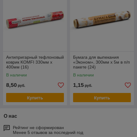
Антипригарный тефлоновый
Бумага для выпекания
коврик KOMFI 330мм х
«Эконом», 300мм х 5м в п/п
400мм (16)
пакете (24)
В наличии
В наличии
8,50
1,15
руб.
руб.
Купить
Купить
О нас
Рейтинг не сформирован
Менее 5 отзывов за последний год