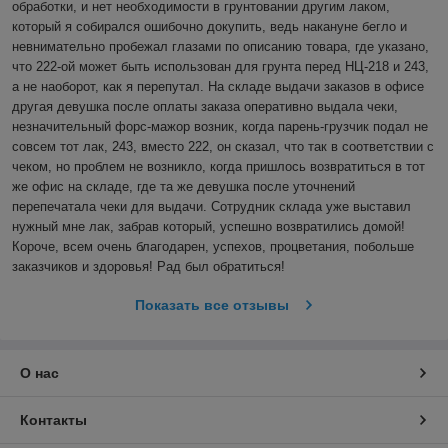
обработки, и нет необходимости в грунтовании другим лаком, 
который я собирался ошибочно докупить, ведь накануне бегло и 
невнимательно пробежал глазами по описанию товара, где указано, 
что 222-ой может быть использован для грунта перед НЦ-218 и 243, 
а не наоборот, как я перепутал. На складе выдачи заказов в офисе 
другая девушка после оплаты заказа оперативно выдала чеки, 
незначительный форс-мажор возник, когда парень-грузчик подал не 
совсем тот лак, 243, вместо 222, он сказал, что так в соответствии с 
чеком, но проблем не возникло, когда пришлось возвратиться в тот 
же офис на складе, где та же девушка после уточнений 
перепечатала чеки для выдачи. Сотрудник склада уже выставил 
нужный мне лак, забрав который, успешно возвратились домой! 
Короче, всем очень благодарен, успехов, процветания, побольше 
заказчиков и здоровья! Рад был обратиться! 
Показать все отзывы
О нас
Контакты