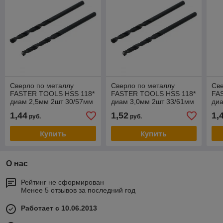
Сверло по металлу
Сверло по металлу
Све
FASTER TOOLS HSS 118*
FASTER TOOLS HSS 118*
FA
диам 2,5мм 2шт 30/57мм
диам 3,0мм 2шт 33/61мм
ди
1,44
1,52
1,
руб.
руб.
Купить
Купить
О нас
Рейтинг не сформирован
Менее 5 отзывов за последний год
Работает с 10.06.2013