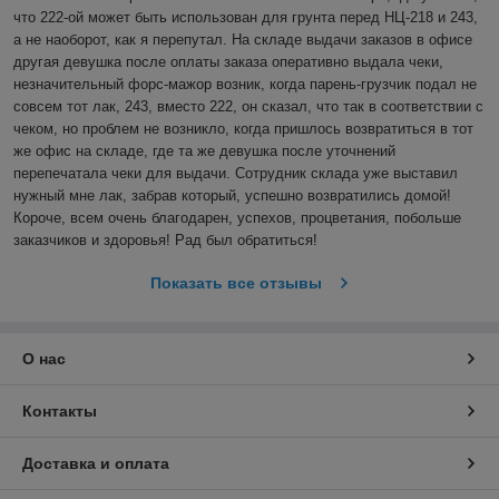
что 222-ой может быть использован для грунта перед НЦ-218 и 243, 
а не наоборот, как я перепутал. На складе выдачи заказов в офисе 
другая девушка после оплаты заказа оперативно выдала чеки, 
незначительный форс-мажор возник, когда парень-грузчик подал не 
совсем тот лак, 243, вместо 222, он сказал, что так в соответствии с 
чеком, но проблем не возникло, когда пришлось возвратиться в тот 
же офис на складе, где та же девушка после уточнений 
перепечатала чеки для выдачи. Сотрудник склада уже выставил 
нужный мне лак, забрав который, успешно возвратились домой! 
Короче, всем очень благодарен, успехов, процветания, побольше 
заказчиков и здоровья! Рад был обратиться! 
Показать все отзывы
О нас
Контакты
Доставка и оплата