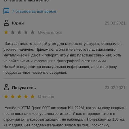
7 отзывов за всё время
Юрий
29.03.2021
Очень плохо
Заказал пластмассовый угол для мокрых штукатурок, созвонился, 
уточнил наличие. Приезжаю, а они мне вместо пластмассового 
металлический дают и говорят, что у них пластмассовых нет, хоть 
на сайте висит информация с фотографией о его наличии.

На сайте содержится неактуальная информация, а по телефону 
предоставляют неверные сведения. 
Покупатель
23.02.2021
Отлично
Нашёл в "СТМ Групп-000" нитролак НЦ-222М, которым хочу покрыть 
после покраски корпус электрогитары. У нас в городке такого в 
строй-магах, в которые заходил, не наблюдал. Приезжали за 150 км, 
из Мяделя, без предварительного заказа по тел., поскольку 