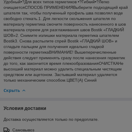
Удобный•?Для всех типов герметиков •?Гибкий•?Легко
очищаетсяСПОСОБ ПРИМЕНЕНИЯВыберите подходящий край
шпателя так, чтобы полученный профиль шва позволял воде
свободно стекать.1. Для легкости скольжения шпателя по
материалу герметика смочите поверхность нанесенного в шов
материала спреем для разглаживания швов Bostik «ГЛАДКИЙ
ШОВ»2. Снимите излишки материала герметика шпателем
Bostik3. Снова распылите спрей Bostik «ГЛАДКИЙ ШОВ» и
сгладьте пальцем для получения идеально гладкой
поверхности герметикаВНИМАНИЕ! Вышеперечисленные
действия следует применять сразу после нанесения герметик
до того, как закончится время плекообразованияОЧИСТКАНе
высохший материал можно удалить специальным чистящим
средством или ацетоном. Застывший материал удаляется
только механическим способом.ЦВЕТ(А) Синий
Скрыть
Условия доставки
Доставка осуществляется только по предоплате.
Самовывоз