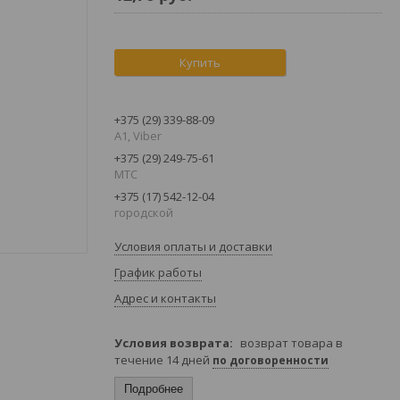
Купить
+375 (29) 339-88-09
A1, Viber
+375 (29) 249-75-61
МТС
+375 (17) 542-12-04
городской
Условия оплаты и доставки
График работы
Адрес и контакты
возврат товара в
течение 14 дней
по договоренности
Подробнее