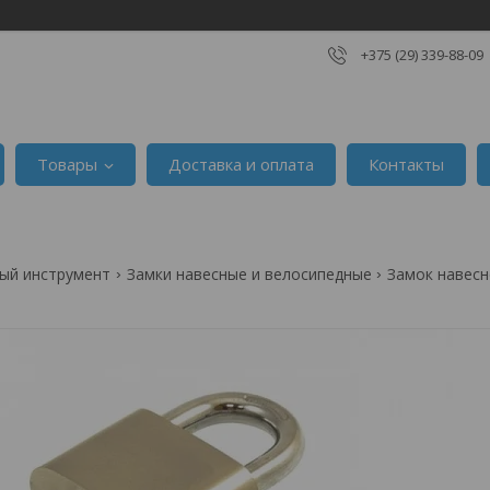
+375 (29) 339-88-09
Товары
Доставка и оплата
Контакты
ый инструмент
Замки навесные и велосипедные
Замок навесн