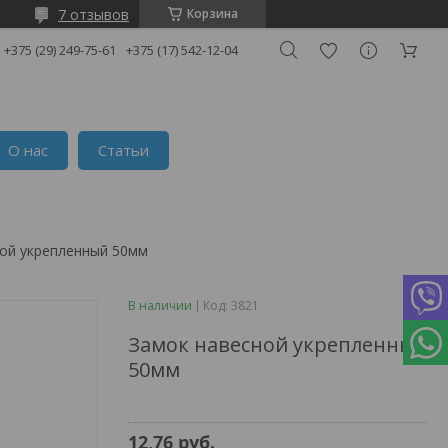
7 отзывов
Корзина
+375 (29) 249-75-61
+375 (17) 542-12-04
О нас
Статьи
ой укрепленный 50мм
В наличии
Код:
3821
Замок навесной укрепленный
50мм
12,76
руб.