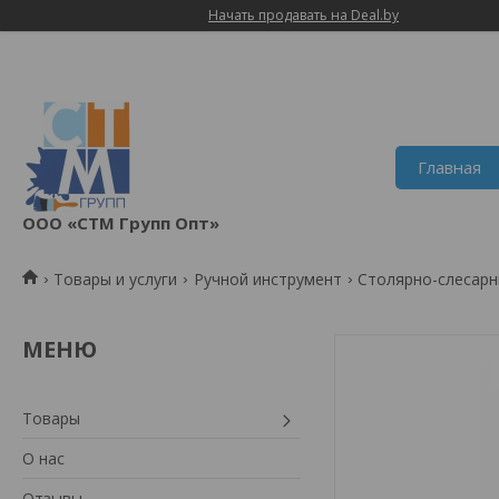
Начать продавать на Deal.by
Главная
ООО «СТМ Групп Опт»
Товары и услуги
Ручной инструмент
Столярно-слесарн
Товары
О нас
Отзывы