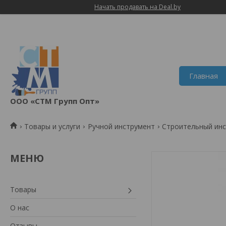
Начать продавать на Deal.by
Главная
ООО «СТМ Групп Опт»
Товары и услуги
Ручной инструмент
Строительный ин
Товары
О нас
Отзывы