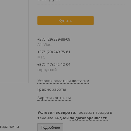
Купить
+375 (29) 339-88-09
A1, Viber
+375 (29) 249-75-61
МТС
+375 (17) 542-12-04
городской
Условия оплаты и доставки
График работы
Адрес и контакты
возврат товара в
течение 14 дней
по договоренности
тирания и
Подробнее