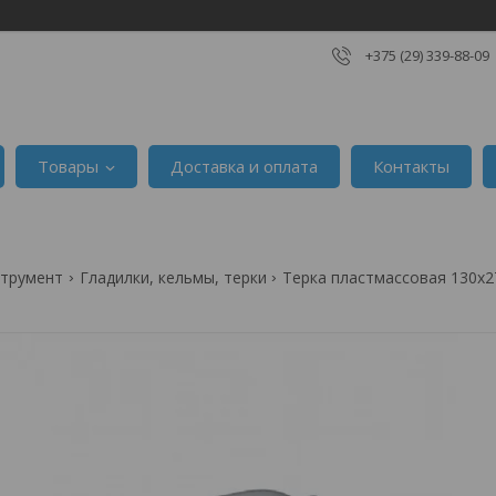
+375 (29) 339-88-09
Товары
Доставка и оплата
Контакты
струмент
Гладилки, кельмы, терки
Терка пластмассовая 130х