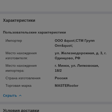
Характеристики
Пользовательские характеристики
Импортер
ООО &quot;СТМ Групп
Опт&quot;
Место нахождения
ул. Железнодорожная, д. 3, г.
изготовителя:
Одинцово, РФ
Место нахождения
г. Минск, ул. Липковская,
импортера:
18/2
Страна изготовления
Россия
Торговая марка
MASTERcolor
Скрыть
Условия доставки