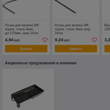
Ручка для валика МК
Ручка для валика МК
Ван
оцинк. сталь 6мм,
оцинк. сталь 8мм шир.
150
дл.270мм, шир.10см
18см
4,94
9,24
3,
руб.
руб.
Купить
Купить
Акционные предложения и новинки