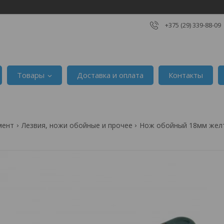
+375 (29) 339-88-09
Товары
Доставка и оплата
Контакты
мент
Лезвия, ножи обойные и прочее
Нож обойный 18мм желт