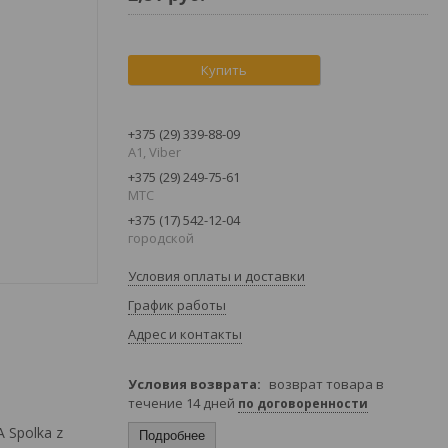
Купить
+375 (29) 339-88-09
A1, Viber
+375 (29) 249-75-61
МТС
+375 (17) 542-12-04
городской
Условия оплаты и доставки
График работы
Адрес и контакты
возврат товара в
течение 14 дней
по договоренности
 Spolka z
Подробнее