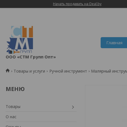
Начать продавать на Deal.by
Главная
ООО «СТМ Групп Опт»
Товары и услуги
Ручной инструмент
Малярный инстру
Товары
О нас
Отзывы