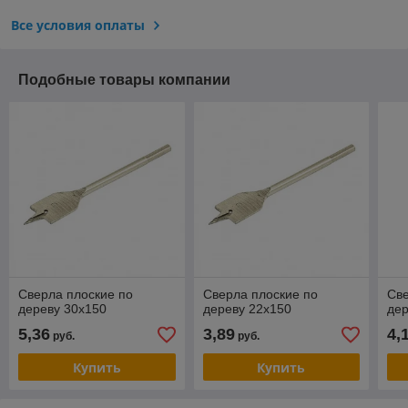
Все условия оплаты
Подобные товары компании
Сверла плоские по
Сверла плоские по
Све
дереву 30х150
дереву 22х150
дер
5,36
3,89
4,
руб.
руб.
Купить
Купить