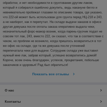
обработки, и нет необходимости в грунтовании другим лаком, 
который я собирался ошибочно докупить, ведь накануне бегло и 
невнимательно пробежал глазами по описанию товара, где указано, 
что 222-ой может быть использован для грунта перед НЦ-218 и 243, 
а не наоборот, как я перепутал. На складе выдачи заказов в офисе 
другая девушка после оплаты заказа оперативно выдала чеки, 
незначительный форс-мажор возник, когда парень-грузчик подал не 
совсем тот лак, 243, вместо 222, он сказал, что так в соответствии с 
чеком, но проблем не возникло, когда пришлось возвратиться в тот 
же офис на складе, где та же девушка после уточнений 
перепечатала чеки для выдачи. Сотрудник склада уже выставил 
нужный мне лак, забрав который, успешно возвратились домой! 
Короче, всем очень благодарен, успехов, процветания, побольше 
заказчиков и здоровья! Рад был обратиться! 
Показать все отзывы
О нас
Контакты